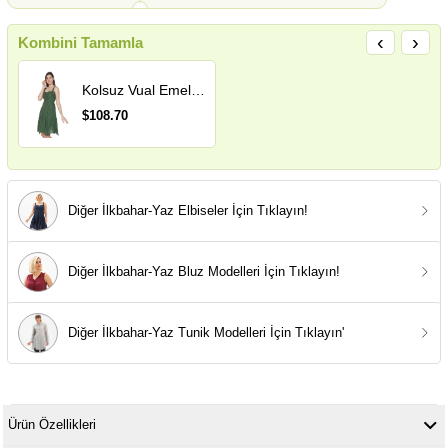
‹
›
Kombini Tamamla
Kolsuz Vual Emel Kısa Yazlık Elbise Yeşil Ysl
$108.70
Diğer İlkbahar-Yaz Elbiseler İçin Tıklayın!
Diğer İlkbahar-Yaz Bluz Modelleri İçin Tıklayın!
Diğer İlkbahar-Yaz Tunik Modelleri İçin Tıklayın'
Ürün Özellikleri