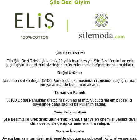
Şile Bezi Giyim
Şile Bezi Üretimi
Eliş Şile Bezi Tekstil şirketimiz 20 yıllık tecrübesiyle Şile Bezi üretimi ve çok
çeşitli giyim modellerini siz değerli müşterilerimizin beğenisine sunmaktadır.
Doğal Ürünler
Tamamen saf ve doğal %100 Pamuk olan kumaşımızın içerisinde sağlığa zararlı
kimyasal madde bulunmamaktadır.
Tamamen Pamuk
%100 Doğal Pamuktan ürettiğimiz kumaşlarımız, Vücut terini
emici
özelliği
sayesinde daha sağlıklı bir kullanım sağlar.
Geniş Kullanım Alanı
Şile Bezimiz ile ürettiğimiz ürünlerimiz Rahat, Hafif ve en önemlisi Sağlıklı giysi
olma özelliğiyle geniş kullanım alanına sahiptir.
Nakış ve İşlemeler
Ayrıca kumaşımızın üzerine işlemekte olduğumuz çok çeşitli kültürel ve sanatsal