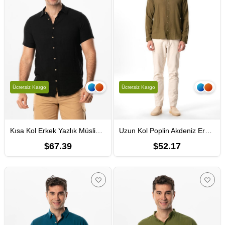
Ücretsiz Kargo
Ücretsiz Kargo
Kısa Kol Erkek Yazlık Müslin Gömlek Siyah Syh
Uzun Kol Poplin Akdeniz Erkek Yazlık Gömlek Haki Hk
$67.39
$52.17