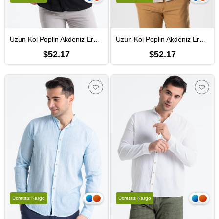
Uzun Kol Poplin Akdeniz Erkek Yazlık Gömlek Siyah Syh
Uzun Kol Poplin Akdeniz Erkek Yazlık Gömlek Taş Tas
$52.17
$52.17
Ücretsiz Kargo
Ücretsiz Kargo