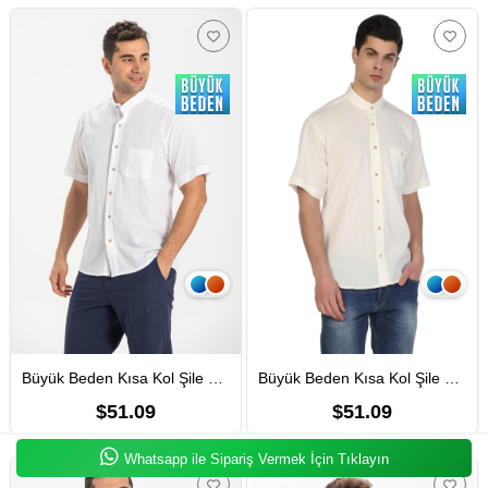
Büyük Beden Kısa Kol Şile Bezi Hakim Yaka Erkek Gömlek Beyaz 3001
Büyük Beden Kısa Kol Şile Bezi Hakim Yaka Erkek Gömlek Krem 3002
$51.09
$51.09
Whatsapp ile Sipariş Vermek İçin Tıklayın