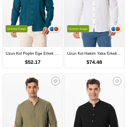
Ücretsiz Kargo
Ücretsiz Kargo
Uzun Kol Poplin Ege Erkek Yazlık Gömlek Petrol Ptrl
Uzun Kol Hakim Yaka Erkek Müslin Yazlık Gömlek Beyaz Byz
$52.17
$74.48