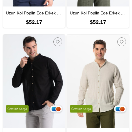
Uzun Kol Poplin Ege Erkek Yazlık Gömlek Buz Mavi Bmv
Uzun Kol Poplin Ege Erkek Yazlık Gömlek Beyaz Byz
$52.17
$52.17
Ücretsiz Kargo
Ücretsiz Kargo