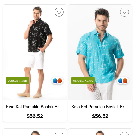
Ücretsiz Kargo
Ücretsiz Kargo
Kısa Kol Pamuklu Baskılı Erkek Yazlık Gömlek Siyah Syh
Kısa Kol Pamuklu Baskılı Erkek Yazlık Gömlek Turkuaz Trkz
$56.52
$56.52