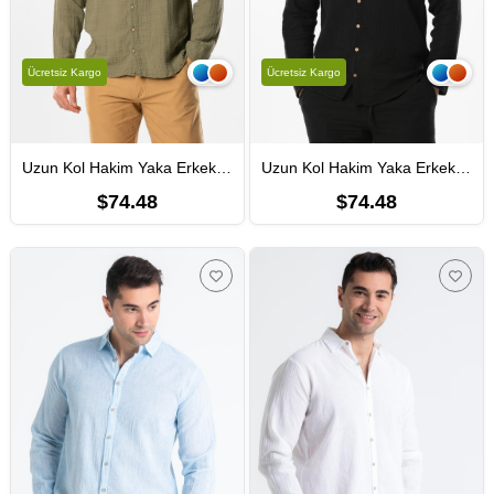
Ücretsiz Kargo
Ücretsiz Kargo
Uzun Kol Hakim Yaka Erkek Müslin Yazlık Gömlek Haki Hk
Uzun Kol Hakim Yaka Erkek Müslin Yazlık Gömlek Siyah Syh
$74.48
$74.48