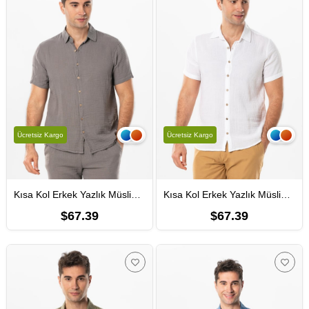
Ücretsiz Kargo
Ücretsiz Kargo
Kısa Kol Erkek Yazlık Müslin Gömlek Gri Gri
Kısa Kol Erkek Yazlık Müslin Gömlek Beyaz Byz
$67.39
$67.39