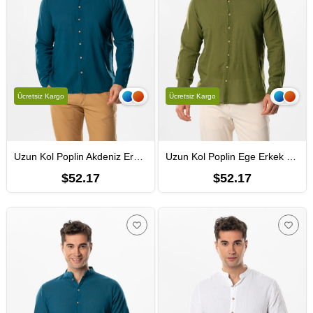
Ücretsiz Kargo
Ücretsiz Kargo
Uzun Kol Poplin Akdeniz Erkek Yazlık Gömlek Petrol Ptrl
Uzun Kol Poplin Ege Erkek Yazlık Gömlek Haki Hk
$52.17
$52.17