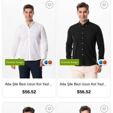
Ücretsiz Kargo
Ücretsiz Kargo
Ada Şile Bezi Uzun Kol Yazlık Erkek Gömlek Beyaz 3001
Ada Şile Bezi Uzun Kol Yazlık Erkek Gömlek Siyah 3003
$56.52
$56.52