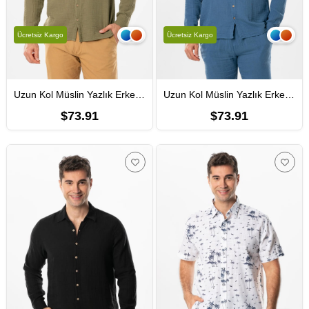
Ücretsiz Kargo
Ücretsiz Kargo
Uzun Kol Müslin Yazlık Erkek Gömlek Haki Hk
Uzun Kol Müslin Yazlık Erkek Gömlek İndigo indg
$73.91
$73.91