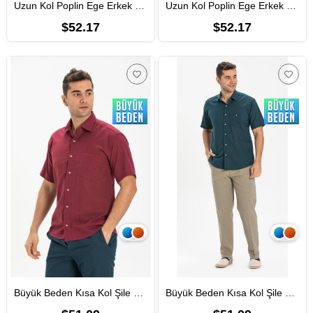
Uzun Kol Poplin Ege Erkek Yazlık Gömlek Siyah Syh
Uzun Kol Poplin Ege Erkek Yazlık Gömlek Taş Tas
$52.17
$52.17
Büyük Beden Kısa Kol Şile Bezi Tek Cepli Erkek Yazlık Gömlek Koyu Bordo 3068
Büyük Beden Kısa Kol Şile Bezi Tek Cepli Erkek Yazlık Gömlek Koyu Petrol 3069