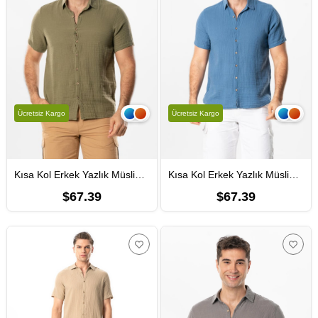
Ücretsiz Kargo
Ücretsiz Kargo
Kısa Kol Erkek Yazlık Müslin Gömlek Haki Hk
Kısa Kol Erkek Yazlık Müslin Gömlek İndigo indg
$67.39
$67.39