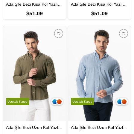
Ada Şile Bezi Kısa Kol Yazlık Erkek Gömlek Haki 3049
Ada Şile Bezi Kısa Kol Yazlık Erkek Gömlek Açık Mavi 3074
$51.09
$51.09
Ücretsiz Kargo
Ücretsiz Kargo
Ada Şile Bezi Uzun Kol Yazlık Erkek Gömlek Haki 3049
Ada Şile Bezi Uzun Kol Yazlık Erkek Gömlek Açık Mavi 3074