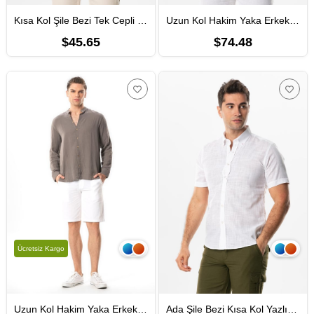
Kısa Kol Şile Bezi Tek Cepli Erkek Yazlık Gömlek Siyah Krem Çizgili 3081
Uzun Kol Hakim Yaka Erkek Müslin Yazlık Gömlek İndigo indg
$45.65
$74.48
Ücretsiz Kargo
Uzun Kol Hakim Yaka Erkek Müslin Yazlık Gömlek Gri Gri
Ada Şile Bezi Kısa Kol Yazlık Erkek Gömlek Beyaz 3001