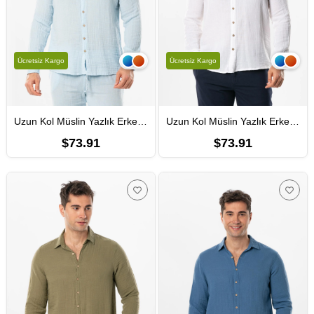
Ücretsiz Kargo
Ücretsiz Kargo
Uzun Kol Müslin Yazlık Erkek Gömlek Buz Mavi Bmv
Uzun Kol Müslin Yazlık Erkek Gömlek Beyaz Byz
$73.91
$73.91