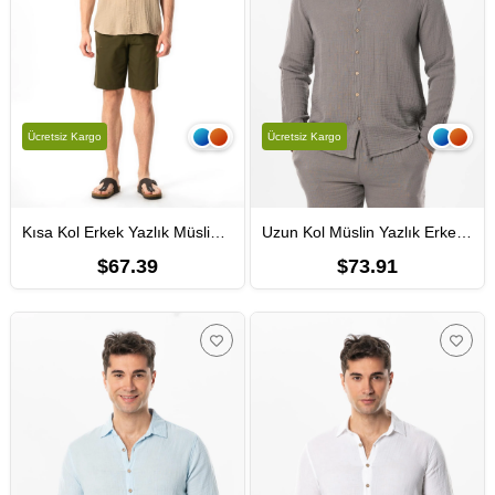
Ücretsiz Kargo
Ücretsiz Kargo
Kısa Kol Erkek Yazlık Müslin Gömlek Vizon Vzn
Uzun Kol Müslin Yazlık Erkek Gömlek Gri Gri
$67.39
$73.91