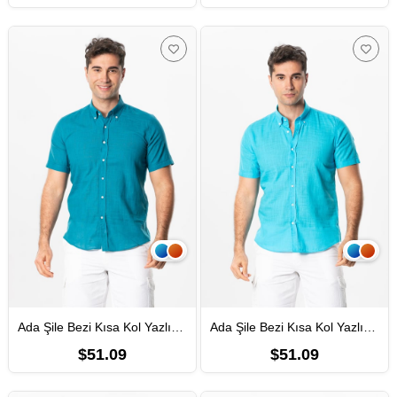
Ada Şile Bezi Kısa Kol Yazlık Erkek Gömlek Petrol 3053
Ada Şile Bezi Kısa Kol Yazlık Erkek Gömlek Turkuaz 3054
$51.09
$51.09