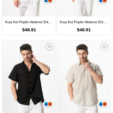
Kısa Kol Poplin Akdeniz Erkek Yazlık Gömlek Beyaz Byz
Kısa Kol Poplin Akdeniz Erkek Yazlık Gömlek Haki Hk
$48.91
$48.91