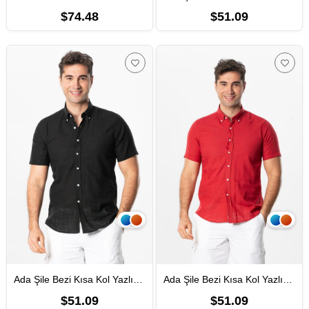
$74.48
$51.09
Ada Şile Bezi Kısa Kol Yazlık Erkek Gömlek Siyah 3003
Ada Şile Bezi Kısa Kol Yazlık Erkek Gömlek Kırmızı 3051
$51.09
$51.09