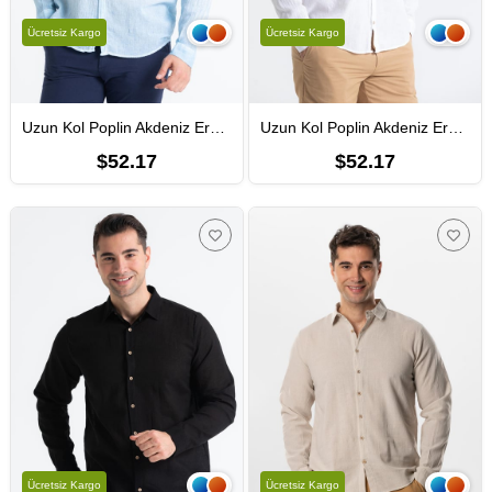
Ücretsiz Kargo
Ücretsiz Kargo
Uzun Kol Poplin Akdeniz Erkek Yazlık Gömlek Buz Mavi Bmv
Uzun Kol Poplin Akdeniz Erkek Yazlık Gömlek Beyaz Byz
$52.17
$52.17
Ücretsiz Kargo
Ücretsiz Kargo