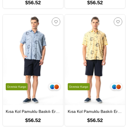
$56.52
$56.52
Ücretsiz Kargo
Ücretsiz Kargo
Kısa Kol Pamuklu Baskılı Erkek Yazlık Gömlek Buz Mavi Bmv
Kısa Kol Pamuklu Baskılı Erkek Yazlık Gömlek Sari Sarı
$56.52
$56.52