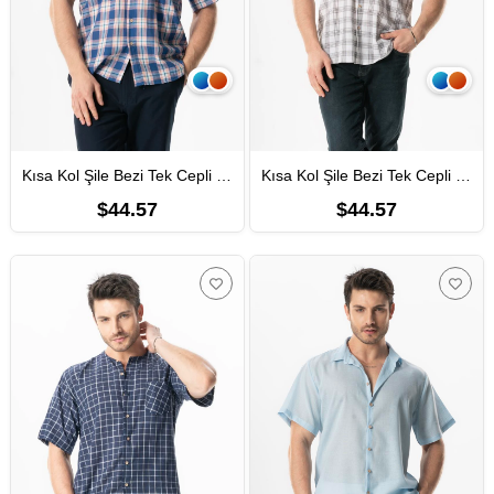
Kısa Kol Şile Bezi Tek Cepli Bisiklet Yaka Erkek Yazlık Gömlek Saks Ekose 3060
Kısa Kol Şile Bezi Tek Cepli Bisiklet Yaka Erkek Yazlık Gömlek Gri Ekose 3061
$44.57
$44.57