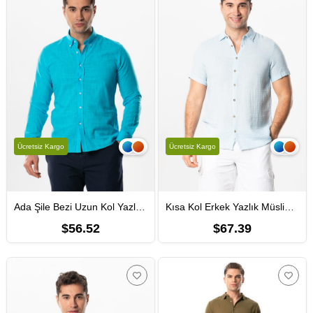
Ücretsiz Kargo
Ücretsiz Kargo
Ada Şile Bezi Uzun Kol Yazlık Erkek Gömlek Turkuaz 3054
Kısa Kol Erkek Yazlık Müslin Gömlek Buz Mavi Bmv
$56.52
$67.39