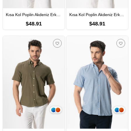
Kısa Kol Poplin Akdeniz Erkek Yazlık Gömlek Siyah Syh
Kısa Kol Poplin Akdeniz Erkek Yazlık Gömlek Taş Tas
$48.91
$48.91