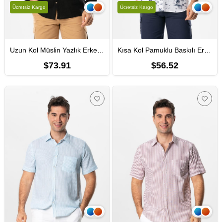
Ücretsiz Kargo
Ücretsiz Kargo
Uzun Kol Müslin Yazlık Erkek Gömlek Siyah Syh
Kısa Kol Pamuklu Baskılı Erkek Yazlık Gömlek Beyaz Byz
$73.91
$56.52