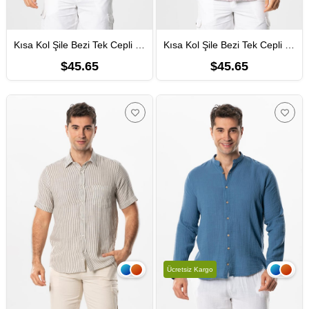
Kısa Kol Şile Bezi Tek Cepli Erkek Yazlık Gömlek Mavi Beyaz Çizgili 3079
Kısa Kol Şile Bezi Tek Cepli Erkek Yazlık Gömlek Bordo Krem Çizgili 3080
$45.65
$45.65
Ücretsiz Kargo