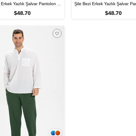
Şile Bezi Erkek Yazlık Şalvar Pantolon Lacivert Lcvt
$48.70
$48.70