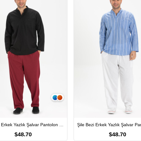
Şile Bezi Erkek Yazlık Şalvar Pantolon Bordo Brd
$48.70
$48.70