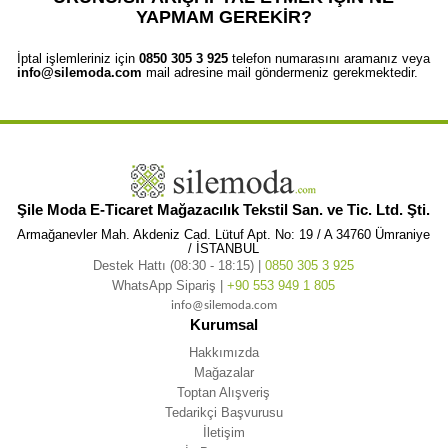
YAPMAM GEREKİR?
İptal işlemleriniz için
0850 305 3 925
telefon numarasını aramanız veya
info@silemoda.com
mail adresine mail göndermeniz gerekmektedir.
Şile Moda E-Ticaret Mağazacılık Tekstil San. ve Tic. Ltd. Şti.
Armağanevler Mah. Akdeniz Cad. Lütuf Apt. No: 19 / A 34760 Ümraniye
/ İSTANBUL
Destek Hattı (08:30 - 18:15) |
0850 305 3 925
WhatsApp Sipariş |
+90 553 949 1 805
info@silemoda.com
Kurumsal
Hakkımızda
Mağazalar
Toptan Alışveriş
Tedarikçi Başvurusu
İletişim