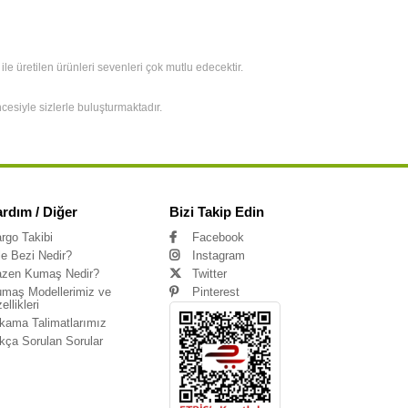
 üretilen ürünleri sevenleri çok mutlu edecektir.
cesiyle sizlerle buluşturmaktadır.
ardım / Diğer
Bizi Takip Edin
rgo Takibi
Facebook
le Bezi Nedir?
Instagram
zen Kumaş Nedir?
Twitter
maş Modellerimiz ve
Pinterest
ellikleri
kama Talimatlarımız
kça Sorulan Sorular