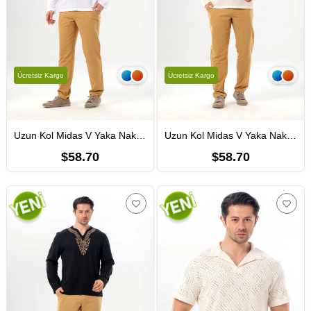
Ücretsiz Kargo
Ücretsiz Kargo
Uzun Kol Midas V Yaka Nakışlı Şile Bezi Erkek Tişört | Yazlık Erkek Tshirt Beyaz Byz
Uzun Kol Midas V Yaka Nakışlı Şile Bezi Erkek Tişört | Yazlık Erkek Tshirt Krem Krm
$58.70
$58.70