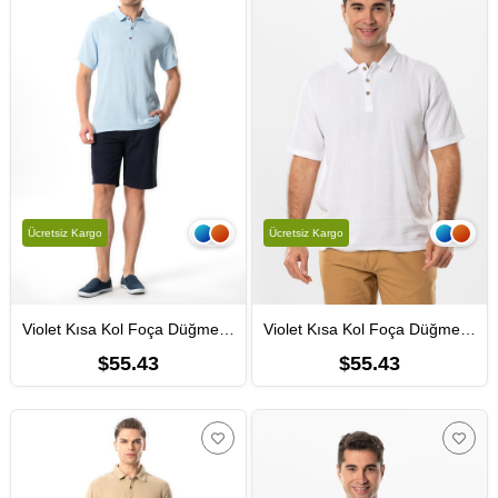
Ücretsiz Kargo
Ücretsiz Kargo
Violet Kısa Kol Foça Düğmeli Erkek Yazlık Tshirt Buz Mavi Bmv
Violet Kısa Kol Foça Düğmeli Erkek Yazlık Tshirt Beyaz Byz
$55.43
$55.43