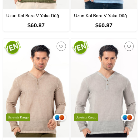
Uzun Kol Bora V Yaka Düğmeli Poplin Erkek Tişört | Yazlık Erkek Tshirt Açık Haki Ahk
Uzun Kol Bora V Yaka Düğmeli Poplin Erkek Tişört | Yazlık Erkek Tshirt Açık Mavi Amv
$60.87
$60.87
Ücretsiz Kargo
Ücretsiz Kargo