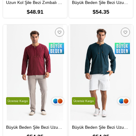
Uzun Kol Şile Bezi Zımbalı Erkek Yazlık Tshirt Koyu Bordo 3068
Büyük Beden Şile Bezi Uzun Kol Zımbalı Erkek Yazlık Tshirt Haki 3049
$48.91
$54.35
Ücretsiz Kargo
Ücretsiz Kargo
Büyük Beden Şile Bezi Uzun Kol Zımbalı Erkek Yazlık Tshirt Koyu Bordo 3068
Büyük Beden Şile Bezi Uzun Kol Zımbalı Erkek Yazlık Tshirt Koyu Petrol 3069