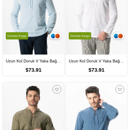
Ücretsiz Kargo
Ücretsiz Kargo
Uzun Kol Doruk V Yaka Bağcıklı Müslin Erkek Yazlık Tshirt Buz Mavi Bmv
Uzun Kol Doruk V Yaka Bağcıklı Müslin Erkek Yazlık Tshirt Beyaz Byz
$73.91
$73.91