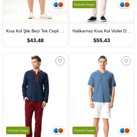
Ücretsiz Kargo
Kısa Kol Şile Bezi Tek Cepli Hakim Yaka Erkek Yazlık Tshirt Gri 3076
Halikarnas Kısa Kol Violet Düğme Detaylı Erkek Yazlık Tshirt Siyah Syh
$43.48
$55.43
Ücretsiz Kargo
Ücretsiz Kargo