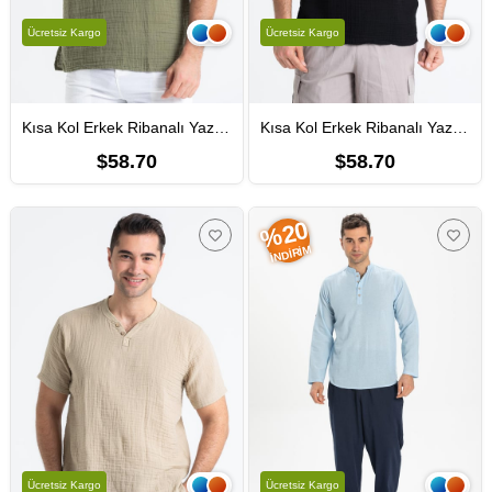
Ücretsiz Kargo
Ücretsiz Kargo
Kısa Kol Erkek Ribanalı Yazlık Müslin Tshirt Haki Hk
Kısa Kol Erkek Ribanalı Yazlık Müslin Tshirt Siyah Syh
$58.70
$58.70
%20
İNDIRIM
Ücretsiz Kargo
Ücretsiz Kargo