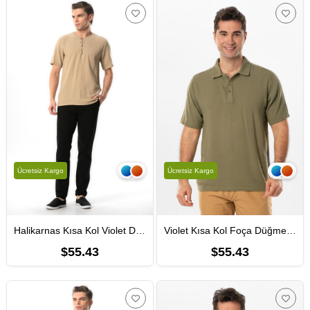
Ücretsiz Kargo
Ücretsiz Kargo
Halikarnas Kısa Kol Violet Düğme Detaylı Erkek Yazlık Tshirt Vizon Vzn
Violet Kısa Kol Foça Düğmeli Erkek Yazlık Tshirt Haki Hk
$55.43
$55.43