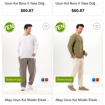
Uzun Kol Bora V Yaka Düğmeli Poplin Erkek Tişört | Yazlık Erkek Tshirt Bej Bej
Uzun Kol Bora V Yaka Düğmeli Poplin Erkek Tişört | Yazlık Erkek Tshirt Gri Gri
$60.87
$60.87
Ücretsiz Kargo
Ücretsiz Kargo
Altay Uzun Kol Müslin Erkek Tişört | Yazlık Erkek Tshirt Beyaz Byz
Altay Uzun Kol Müslin Erkek Tişört | Yazlık Erkek Tshirt Haki Hk