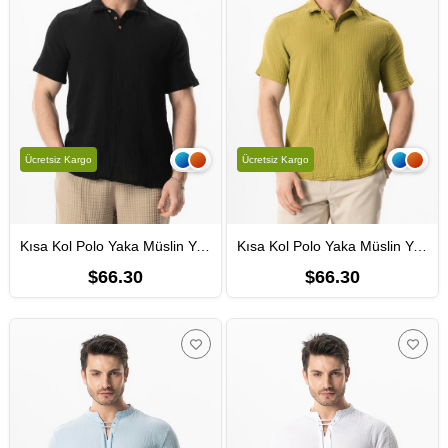
Ücretsiz Kargo
Ücretsiz Kargo
Kısa Kol Polo Yaka Müslin Yazlık Tshirt Siyah Syh
Kısa Kol Polo Yaka Müslin Yazlık Tshirt Yağ Yeşili Ygysl
$66.30
$66.30