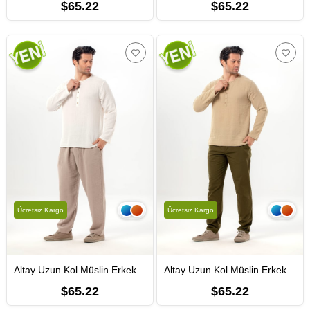
$65.22
$65.22
Ücretsiz Kargo
Ücretsiz Kargo
Altay Uzun Kol Müslin Erkek Tişört | Yazlık Erkek Tshirt Kırık Beyaz KrkByz
Altay Uzun Kol Müslin Erkek Tişört | Yazlık Erkek Tshirt Vizon Vzn
$65.22
$65.22