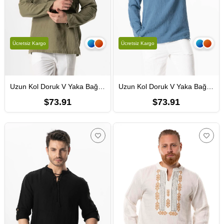
Ücretsiz Kargo
Ücretsiz Kargo
Uzun Kol Doruk V Yaka Bağcıklı Müslin Erkek Yazlık Tshirt Haki Hk
Uzun Kol Doruk V Yaka Bağcıklı Müslin Erkek Yazlık Tshirt İndigo indg
$73.91
$73.91