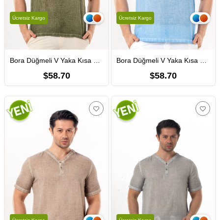
Ücretsiz Kargo
Ücretsiz Kargo
Bora Düğmeli V Yaka Kısa Kol Poplin Erkek Tişört | Yazlık Erkek Tshirt Açık Haki Ahk
Bora Düğmeli V Yaka Kısa Kol Poplin Erkek Tişört | Yazlık Erkek Tshirt Açık Mavi Amv
$58.70
$58.70