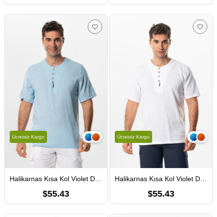
Ücretsiz Kargo
Ücretsiz Kargo
Halikarnas Kısa Kol Violet Düğme Detaylı Erkek Yazlık Tshirt Buz Mavi Bmv
Halikarnas Kısa Kol Violet Düğme Detaylı Erkek Yazlık Tshirt Beyaz Byz
$55.43
$55.43