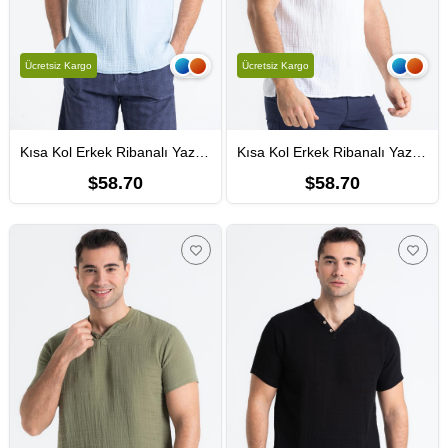
Ücretsiz Kargo
Ücretsiz Kargo
Kısa Kol Erkek Ribanalı Yazlık Müslin Tshirt Buz Mavi Bmv
Kısa Kol Erkek Ribanalı Yazlık Müslin Tshirt Beyaz Byz
$58.70
$58.70