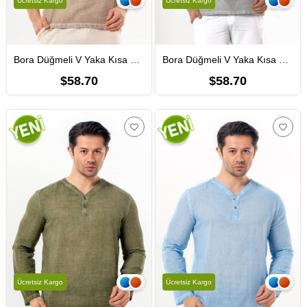
Ücretsiz Kargo
Ücretsiz Kargo
Bora Düğmeli V Yaka Kısa Kol Poplin Erkek Tişört | Yazlık Erkek Tshirt Bej Bej
Bora Düğmeli V Yaka Kısa Kol Poplin Erkek Tişört | Yazlık Erkek Tshirt Gri Gri
$58.70
$58.70
Ücretsiz Kargo
Ücretsiz Kargo