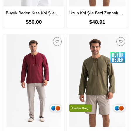
Büyük Beden Kısa Kol Şile Bezi Zımbalı Erkek Yazlık Tshirt Haki 3049
Uzun Kol Şile Bezi Zımbalı Erkek Yazlık Tshirt Haki 3049
$50.00
$48.91
Ücretsiz Kargo