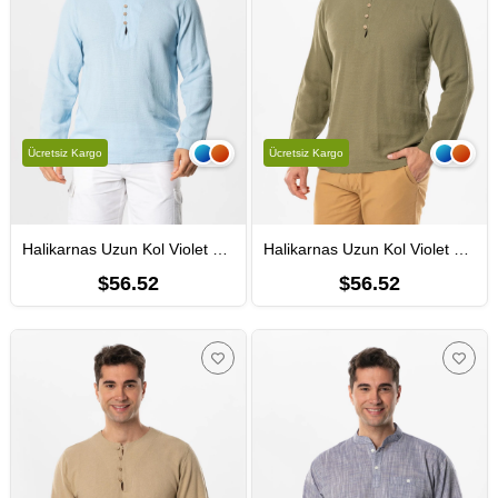
Ücretsiz Kargo
Ücretsiz Kargo
Halikarnas Uzun Kol Violet Düğme Detaylı Erkek Yazlık Tshirt Buz Mavi Bmv
Halikarnas Uzun Kol Violet Düğme Detaylı Erkek Yazlık Tshirt Haki Hk
$56.52
$56.52