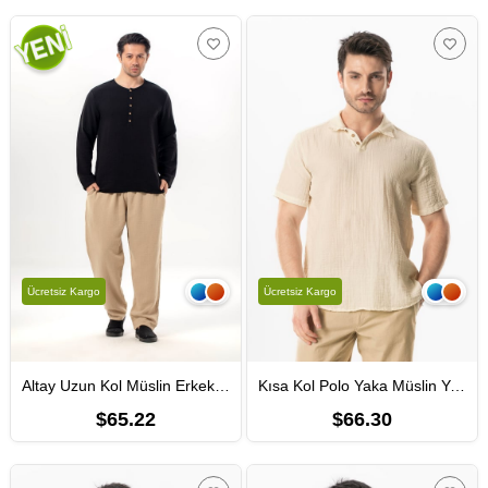
Ücretsiz Kargo
Ücretsiz Kargo
Altay Uzun Kol Müslin Erkek Tişört | Yazlık Erkek Tshirt Siyah Syh
Kısa Kol Polo Yaka Müslin Yazlık Tshirt Bej Bej
$65.22
$66.30