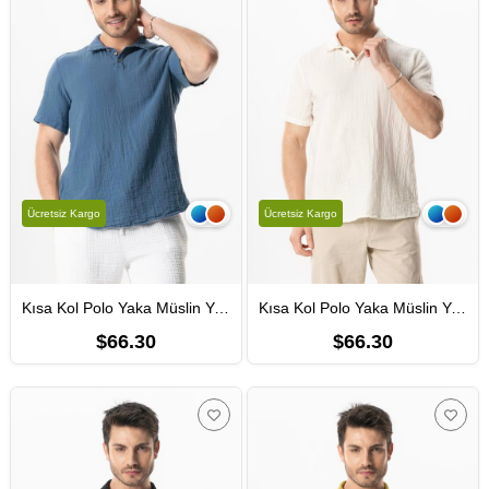
Ücretsiz Kargo
Ücretsiz Kargo
Kısa Kol Polo Yaka Müslin Yazlık Tshirt İndigo indg
Kısa Kol Polo Yaka Müslin Yazlık Tshirt Kırık Beyaz KrkByz
$66.30
$66.30