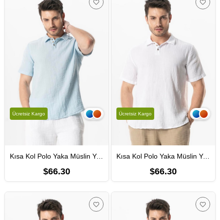
Ücretsiz Kargo
Ücretsiz Kargo
Kısa Kol Polo Yaka Müslin Yazlık Tshirt Buz Mavi Bmv
Kısa Kol Polo Yaka Müslin Yazlık Tshirt Beyaz Byz
$66.30
$66.30