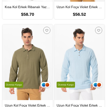
Kısa Kol Erkek Ribanalı Yazlık Müslin Tshirt Gri Gri
Uzun Kol Foça Violet Erkek Yazlık Tshirt Beyaz Byz
$58.70
$56.52
Ücretsiz Kargo
Ücretsiz Kargo
Uzun Kol Foça Violet Erkek Yazlık Tshirt Haki Hk
Uzun Kol Foça Violet Erkek Yazlık Tshirt Buz Mavi Bmv