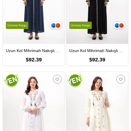
Ücretsiz Kargo
Ücretsiz Kargo
Uzun Kol Mihrimah Nakışlı Yazlık Şile Bezi Ferace Lacivert Lcvt
Uzun Kol Mihrimah Nakışlı Yazlık Şile Bezi Ferace Siyah Syh
$92.39
$92.39