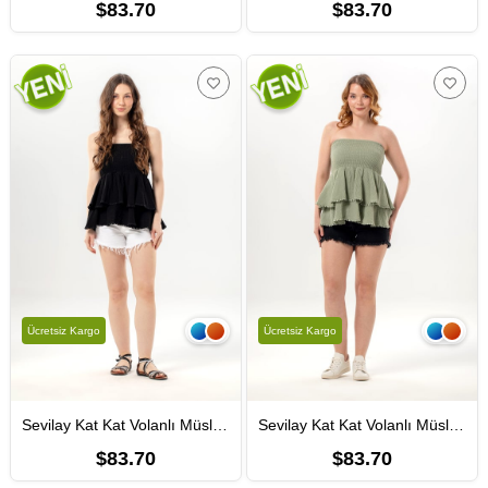
$83.70
$83.70
Ücretsiz Kargo
Ücretsiz Kargo
Sevilay Kat Kat Volanlı Müslin Bluz-Etek Siyah Syh
Sevilay Kat Kat Volanlı Müslin Bluz-Etek Zeytin Yeşili Zytnysl
$83.70
$83.70