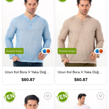
Ücretsiz Kargo
Ücretsiz Kargo
Uzun Kol Bora V Yaka Düğmeli Poplin Erkek Tişört | Yazlık Erkek Tshirt Açık Mavi Amv
Uzun Kol Bora V Yaka Düğmeli Poplin Erkek Tişört | Yazlık Erkek Tshirt Bej Bej
$60.87
$60.87