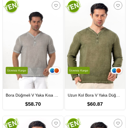
Ücretsiz Kargo
Ücretsiz Kargo
Bora Düğmeli V Yaka Kısa Kol Poplin Erkek Tişört | Yazlık Erkek Tshirt Gri Gri
Uzun Kol Bora V Yaka Düğmeli Poplin Erkek Tişört | Yazlık Erkek Tshirt Açık Haki Ahk
$58.70
$60.87