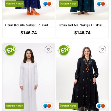
Ücretsiz Kargo
Ücretsiz Kargo
Uzun Kol Ala Nakışlı Püskül Bağcıklı Hakim Yaka Yazlık Şile Bezi Uzun Elbise Mor Mor
Uzun Kol Ala Nakışlı Püskül Bağcıklı Hakim Yaka Yazlık Şile Bezi Uzun Elbise Petrol Ptrl
$146.74
$146.74
Ücretsiz Kargo
Ücretsiz Kargo