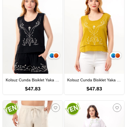
Kolsuz Cunda Bisiklet Yaka Yazlık Nakışlı Müslin Bluz Siyah Syh
Kolsuz Cunda Bisiklet Yaka Yazlık Nakışlı Müslin Bluz Yağ Yeşili Ygysl
$47.83
$47.83