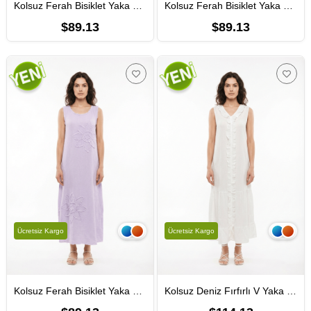
Kolsuz Ferah Bisiklet Yaka Yazlık Otantik Müslin Uzun Elbise Siyah Syh
Kolsuz Ferah Bisiklet Yaka Yazlık Otantik Müslin Uzun Elbise Yağ Yeşili Ygysl
$89.13
$89.13
Ücretsiz Kargo
Ücretsiz Kargo
Kolsuz Ferah Bisiklet Yaka Yazlık Otantik Müslin Uzun Elbise Lila Lila
Kolsuz Deniz Fırfırlı V Yaka Yazlık Müslin Uzun Elbise Beyaz Byz