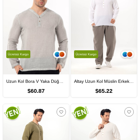
Ücretsiz Kargo
Ücretsiz Kargo
Uzun Kol Bora V Yaka Düğmeli Poplin Erkek Tişört | Yazlık Erkek Tshirt Gri Gri
Altay Uzun Kol Müslin Erkek Tişört | Yazlık Erkek Tshirt Beyaz Byz
$60.87
$65.22