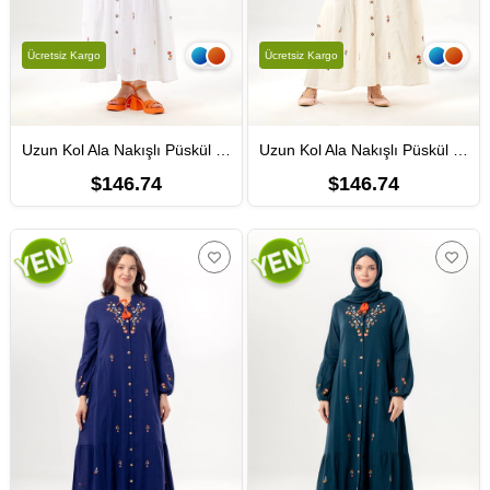
Ücretsiz Kargo
Ücretsiz Kargo
Uzun Kol Ala Nakışlı Püskül Bağcıklı Hakim Yaka Yazlık Şile Bezi Uzun Elbise Beyaz Byz
Uzun Kol Ala Nakışlı Püskül Bağcıklı Hakim Yaka Yazlık Şile Bezi Uzun Elbise Krem Krm
$146.74
$146.74