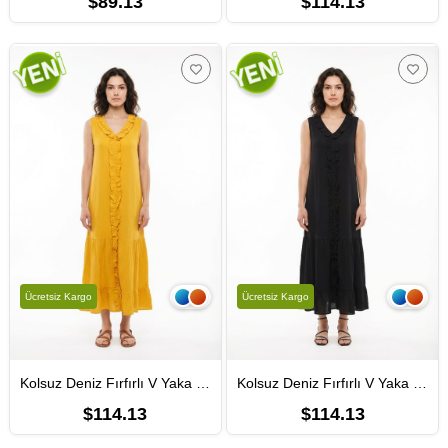
$89.13
$114.13
Ücretsiz Kargo
Ücretsiz Kargo
Kolsuz Deniz Fırfırlı V Yaka Yazlık Müslin Uzun Elbise Hardal Hrd
Kolsuz Deniz Fırfırlı V Yaka Yazlık Müslin Uzun Elbise Siyah Syh
$114.13
$114.13