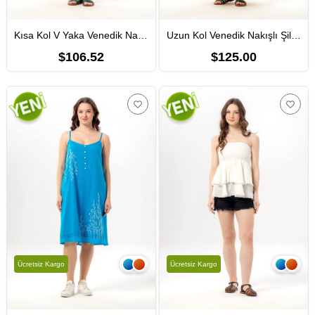
Kısa Kol V Yaka Venedik Nakışlı Şile Bezi Otantik Yazlık Kısa Elbise Krem Krm
Uzun Kol Venedik Nakışlı Şile Bezi Otantik Uzun Elbise Krem Krm
$106.52
$125.00
Ücretsiz Kargo
Ücretsiz Kargo