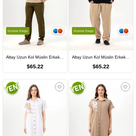
Ücretsiz Kargo
Ücretsiz Kargo
Altay Uzun Kol Müslin Erkek Tişört | Yazlık Erkek Tshirt Vizon Vzn
Altay Uzun Kol Müslin Erkek Tişört | Yazlık Erkek Tshirt Siyah Syh
$65.22
$65.22