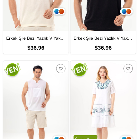
Erkek Şile Bezi Yazlık V Yaka Kısa Kol Atlet Krem Krm
Erkek Şile Bezi Yazlık V Yaka Kısa Kol Atlet Siyah Syh
$36.96
$36.96