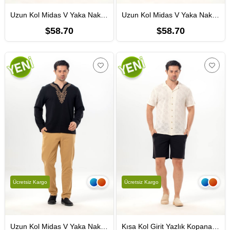
Uzun Kol Midas V Yaka Nakışlı Şile Bezi Erkek Tişört | Yazlık Erkek Tshirt Beyaz Byz
Uzun Kol Midas V Yaka Nakışlı Şile Bezi Erkek Tişört | Yazlık Erkek Tshirt Krem Krm
$58.70
$58.70
Ücretsiz Kargo
Ücretsiz Kargo
Uzun Kol Midas V Yaka Nakışlı Şile Bezi Erkek Tişört | Yazlık Erkek Tshirt Siyah Syh
Kısa Kol Girit Yazlık Kopanaki Erkek Gömlek Krem Krm