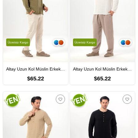
Ücretsiz Kargo
Ücretsiz Kargo
Altay Uzun Kol Müslin Erkek Tişört | Yazlık Erkek Tshirt Haki Hk
Altay Uzun Kol Müslin Erkek Tişört | Yazlık Erkek Tshirt Kırık Beyaz KrkByz
$65.22
$65.22