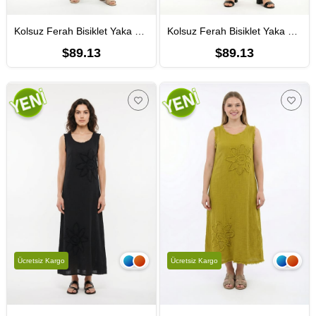
Kolsuz Ferah Bisiklet Yaka Yazlık Otantik Müslin Uzun Elbise İndigo indg
Kolsuz Ferah Bisiklet Yaka Yazlık Otantik Müslin Uzun Elbise Kırmızı Krmz
$89.13
$89.13
Ücretsiz Kargo
Ücretsiz Kargo