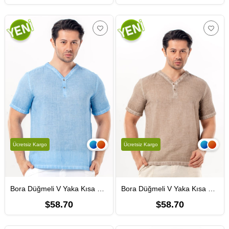
Ücretsiz Kargo
Ücretsiz Kargo
Bora Düğmeli V Yaka Kısa Kol Poplin Erkek Tişört | Yazlık Erkek Tshirt Açık Mavi Amv
Bora Düğmeli V Yaka Kısa Kol Poplin Erkek Tişört | Yazlık Erkek Tshirt Bej Bej
$58.70
$58.70