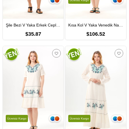
Ücretsiz Kargo
Şile Bezi V Yaka Erkek Cepli Kolsuz Atlet Beyaz Byz
Kısa Kol V Yaka Venedik Nakışlı Şile Bezi Otantik Yazlık Kısa Elbise Beyaz Byz
$35.87
$106.52
Ücretsiz Kargo
Ücretsiz Kargo