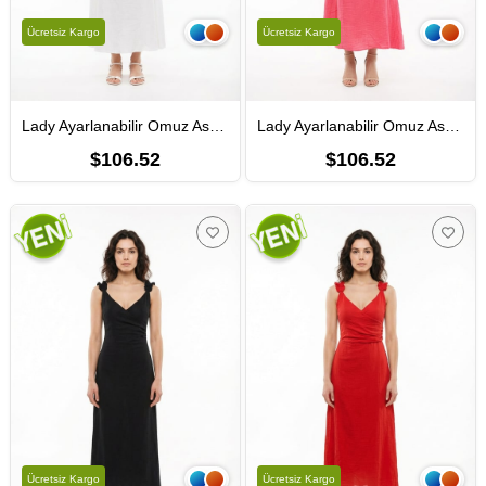
Ücretsiz Kargo
Ücretsiz Kargo
Lady Ayarlanabilir Omuz Askılı V Yaka Uzun Müslin Elbise Beyaz Byz
Lady Ayarlanabilir Omuz Askılı V Yaka Uzun Müslin Elbise Pembe Pmb
$106.52
$106.52
Ücretsiz Kargo
Ücretsiz Kargo