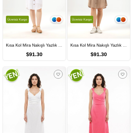
Ücretsiz Kargo
Ücretsiz Kargo
Kısa Kol Mira Nakışlı Yazlık Şile Bezi Gömlek Elbise Beyaz Byz
Kısa Kol Mira Nakışlı Yazlık Şile Bezi Gömlek Elbise Camel Cml
$91.30
$91.30