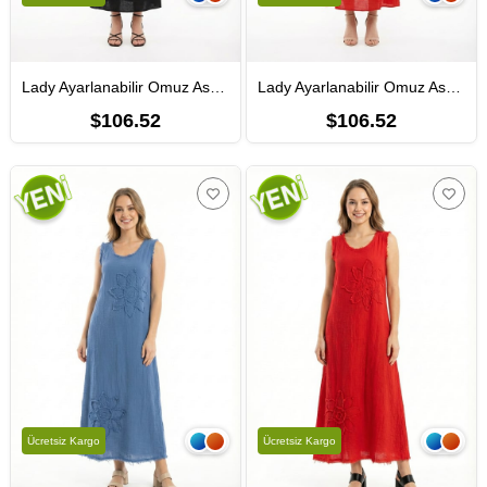
Lady Ayarlanabilir Omuz Askılı V Yaka Uzun Müslin Elbise Siyah Syh
Lady Ayarlanabilir Omuz Askılı V Yaka Uzun Müslin Elbise Kırmızı Krmz
$106.52
$106.52
Ücretsiz Kargo
Ücretsiz Kargo