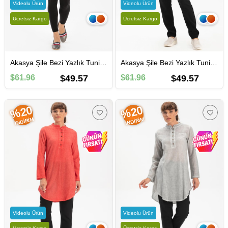
Videolu Ürün
Videolu Ürün
Ücretsiz Kargo
Ücretsiz Kargo
Akasya Şile Bezi Yazlık Tunik Füme Fm
Akasya Şile Bezi Yazlık Tunik Sari Sarı
$61.96
$49.57
$61.96
$49.57
%20
%20
İNDIRIM
İNDIRIM
Videolu Ürün
Videolu Ürün