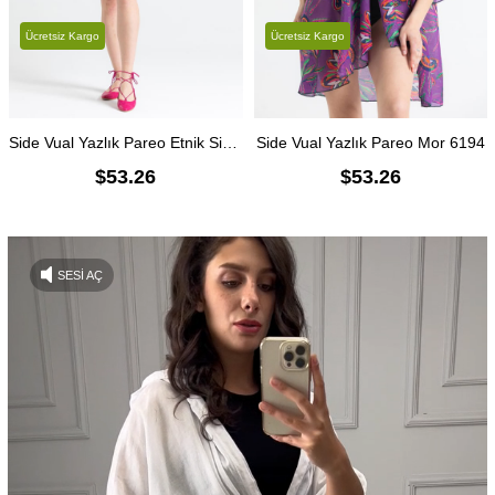
Ücretsiz Kargo
Ücretsiz Kargo
Side Vual Yazlık Pareo Etnik Siyah 6193
Side Vual Yazlık Pareo Mor 6194
$53.26
$53.26
SESİ AÇ