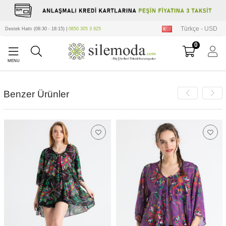
Türkçe - USD
Destek Hattı (08:30 - 18:15) |
0850 305 3 925
0
Benzer Ürünler