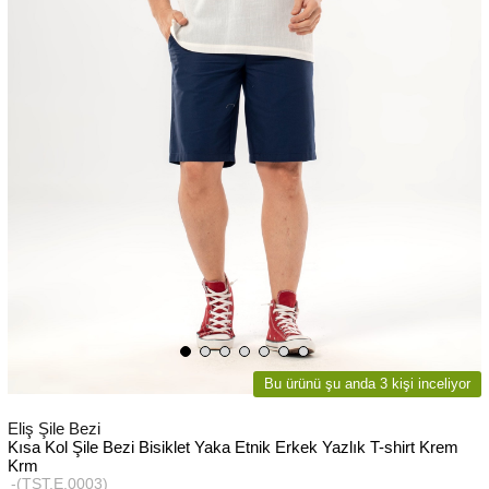
Bu ürünü şu anda 3 kişi inceliyor
Eliş Şile Bezi
Kısa Kol Şile Bezi Bisiklet Yaka Etnik Erkek Yazlık T-shirt Krem
Krm
(TST.E.0003)