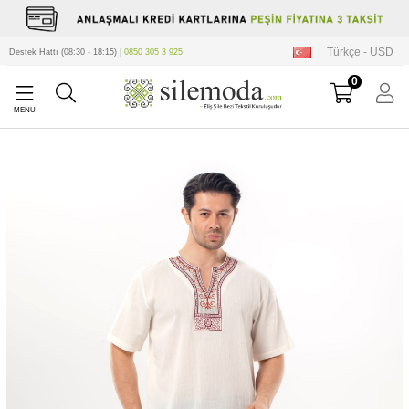
Türkçe - USD
Destek Hattı (08:30 - 18:15) |
0850 305 3 925
0